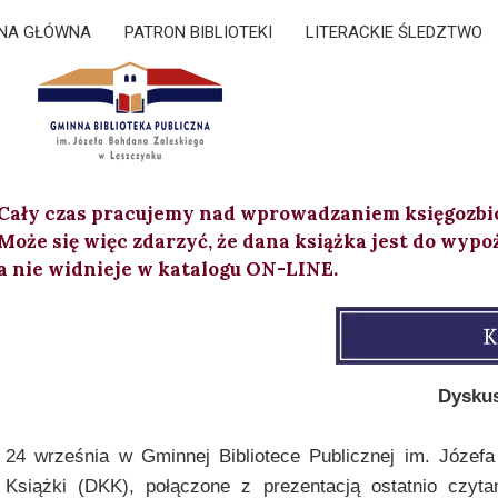
NA GŁÓWNA
PATRON BIBLIOTEKI
LITERACKIE ŚLEDZTWO
Cały czas pracujemy nad wprowadzaniem księgozbi
Może się więc zdarzyć, że dana książka jest do wypo
a nie widnieje w katalogu ON-LINE.
Dyskus
24 września w Gminnej Bibliotece Publicznej im. Józef
Książki (DKK), połączone z prezentacją ostatnio czyta