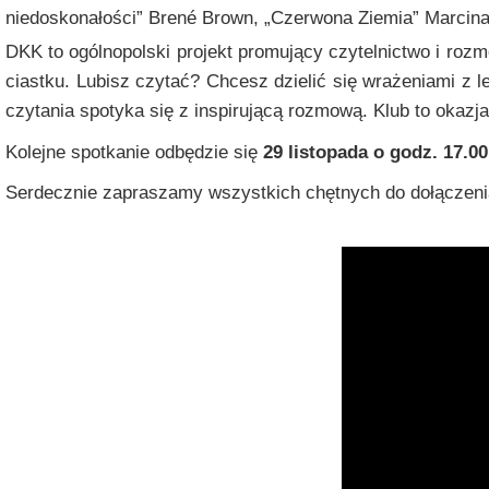
niedoskonałości” Brené Brown, „Czerwona Ziemia” Marcina 
DKK to ogólnopolski projekt promujący czytelnictwo i rozm
ciastku. Lubisz czytać? Chcesz dzielić się wrażeniami z 
czytania spotyka się z inspirującą rozmową.
Klub to okazj
Kolejne spotkanie odbędzie się
29 listopada o godz. 17.00
Serdecznie zapraszamy wszystkich chętnych do dołączeni