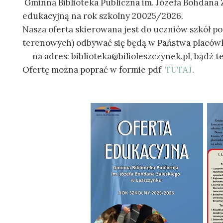
Gminna Biblioteka Publiczna im. Józefa Bohdana 
edukacyjną na rok szkolny 20025/2026.
Nasza oferta skierowana jest do uczniów szkół p
terenowych) odbywać się będą w Państwa placówk
na adres: biblioteka@bilioleszczynek.pl, bądź t
Ofertę można poprać w formie pdf
TUTAJ
.