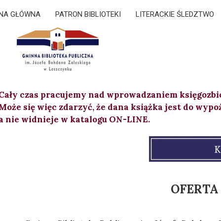
NA GŁÓWNA
PATRON BIBLIOTEKI
LITERACKIE ŚLEDZTWO
Cały czas pracujemy nad wprowadzaniem księgozbi
Może się więc zdarzyć, że dana książka jest do wypo
a nie widnieje w katalogu ON-LINE.
OFERTA