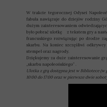
W trakcie tegorocznej Odysei Napoleo
fabuła nawiązuje do dziejów rodziny Gó
dużym zainteresowaniem odwiedzających
było pobrać ulotkę
z tekstem gry a nas
francuskiego rozwiązując po drodze za
skarbu. Na koniec szczęśliwi odkrywc
stempel oraz nagrody.
Dziękujemy za duże zainteresowanie grą 
„skarbu napoleońskiego” .
Ulotka z grą dostępna jest w Bibliotece (w
10:00 do 17:00 oraz w pierwsze dwie soboty