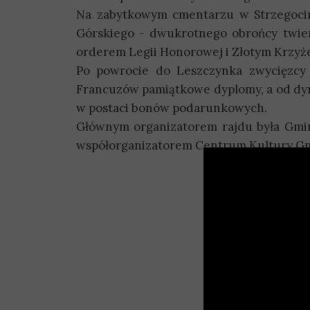
Na zabytkowym cmentarzu w Strzegocini
Górskiego - dwukrotnego obrońcy twier
orderem Legii Honorowej i Złotym Krzyżem
Po powrocie do Leszczynka zwycięzcy 
Francuzów pamiątkowe dyplomy, a od dy
w postaci bonów podarunkowych.
Głównym organizatorem rajdu była Gmin
współorganizatorem Centrum Kultury Gm