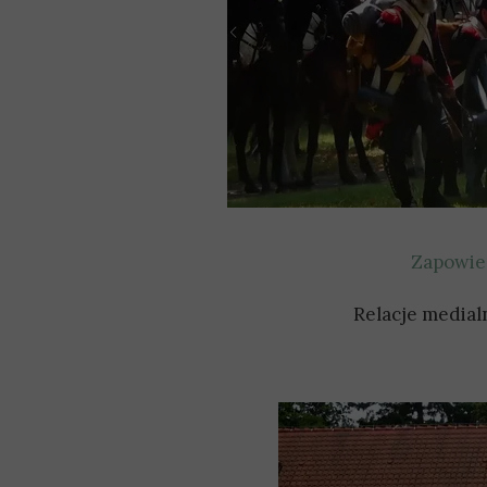
Zapowied
Relacje medial