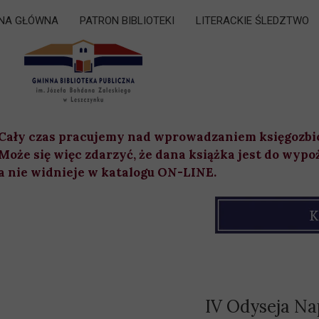
NA GŁÓWNA
PATRON BIBLIOTEKI
LITERACKIE ŚLEDZTWO
Cały czas pracujemy nad wprowadzaniem księgozbi
Może się więc zdarzyć, że dana książka jest do wypo
a nie widnieje w katalogu ON-LINE.
IV Odyseja Na