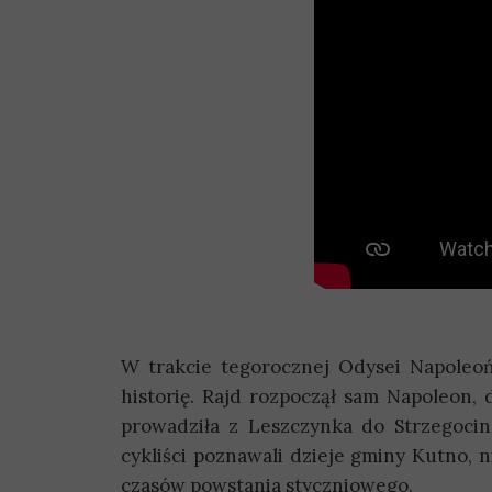
W trakcie tegorocznej Odysei Napoleoń
historię. Rajd rozpoczął sam Napoleon, d
prowadziła z Leszczynka do Strzegocin
cykliści poznawali dzieje gminy Kutno, n
czasów powstania styczniowego.