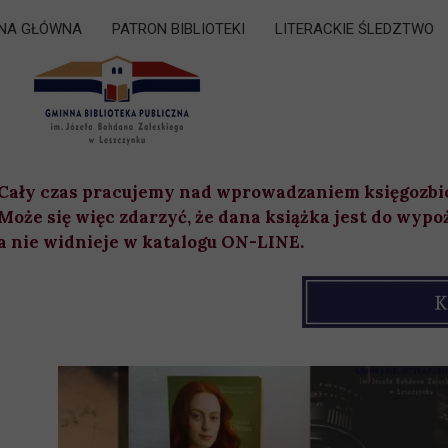
NA GŁÓWNA
PATRON BIBLIOTEKI
LITERACKIE ŚLEDZTWO
Cały czas pracujemy nad wprowadzaniem księgozbi
Może się więc zdarzyć, że dana książka jest do wypo
a nie widnieje w katalogu ON-LINE.