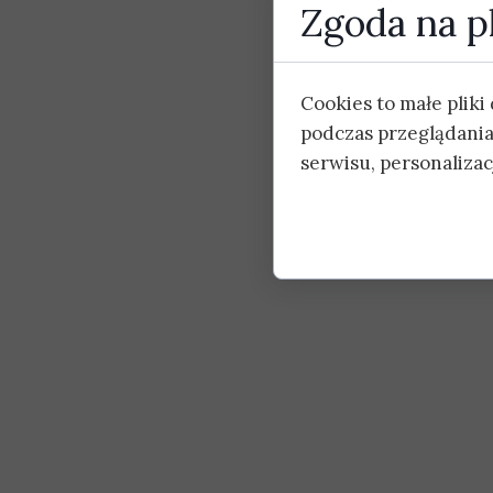
Zgoda na pl
Cookies to małe plik
podczas przeglądania
serwisu, personalizacj