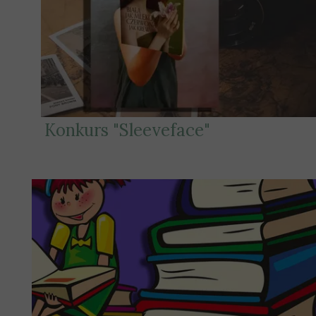
Konkurs "Sleeveface"